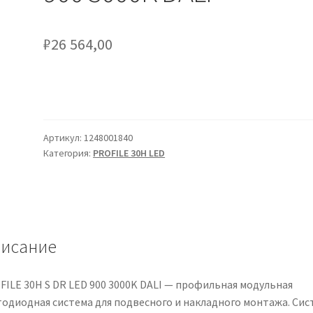
₽
26 564,00
Артикул:
1248001840
Категория:
PROFILE 30H LED
исание
FILE 30H S DR LED 900 3000K DALI — профильная модульная
тодиодная система для подвесного и накладного монтажа. Сис