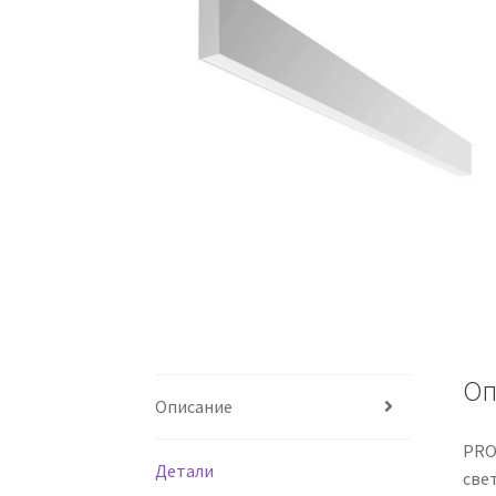
Оп
Описание
PRO
Детали
све