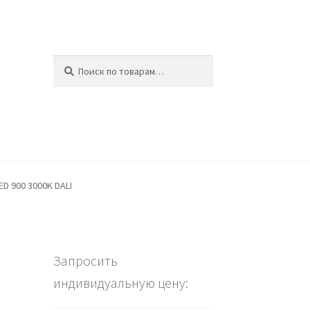
Искать:
Поиск
ина
ED 900 3000K DALI
Запросить
индивидуальную цену: