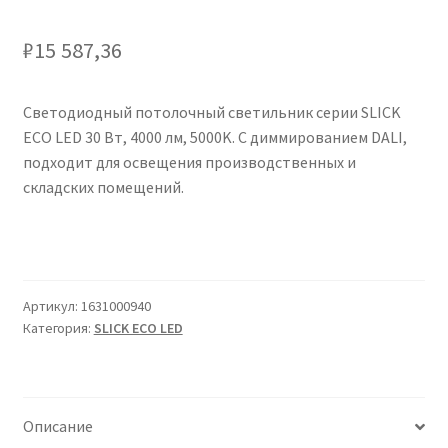
Сертификаты
₽
15 587,36
Таблица выбора вводного щитка
Светодиодный потолочный светильник серии SLICK
ECO LED 30 Вт, 4000 лм, 5000K. С диммированием DALI,
подходит для освещения производственных и
складских помещений.
Артикул:
1631000940
Категория:
SLICK ECO LED
Описание